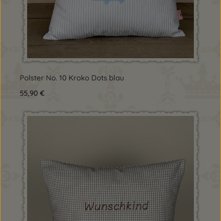
Polster No. 10 Kroko Dots blau
Regulärer Preis:
55,90 €