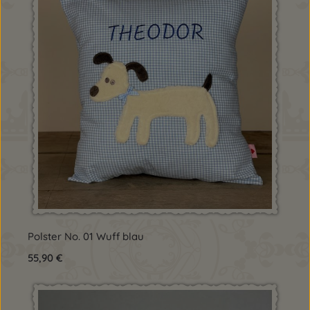
Polster No. 01 Wuff blau
Regulärer Preis:
55,90 €