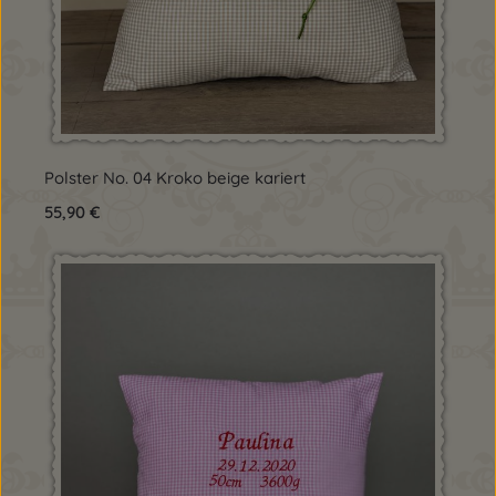
Polster No. 04 Kroko beige kariert
Regulärer Preis:
55,90 €