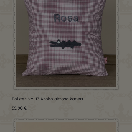
Polster No. 13 Kroko altrosa kariert
Regulärer Preis:
55,90 €