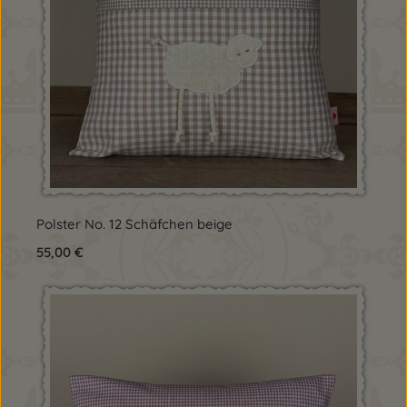
Polster No. 12 Schäfchen beige
Regulärer Preis:
55,00 €