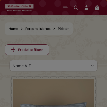
Zum Hauptinhalt springen
Warenk
Home
Personalisiertes
Pölster
Produkte filtern