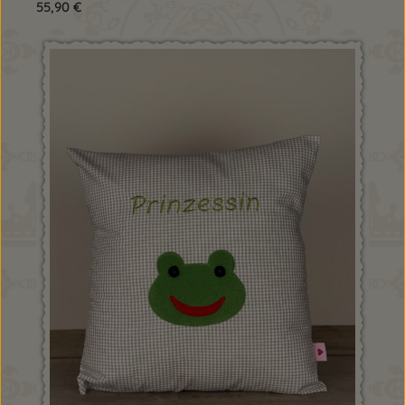
Regulärer Preis:
55,90 €