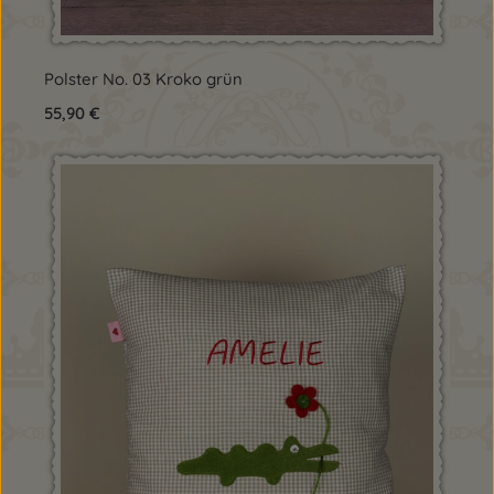
Polster No. 03 Kroko grün
Regulärer Preis:
55,90 €