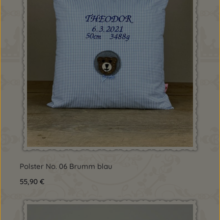
Polster No. 06 Brumm blau
Regulärer Preis:
55,90 €