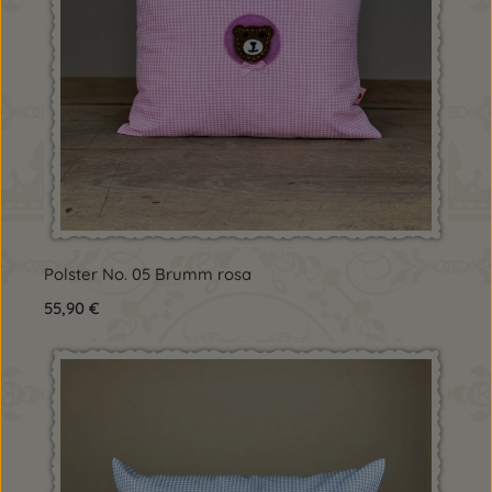
Polster No. 05 Brumm rosa
Regulärer Preis:
55,90 €