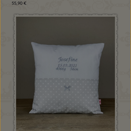
Regulärer Preis:
55,90 €