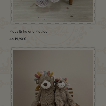
Maus Erika und Matilda
Regulärer Preis:
19,90 €
Ab