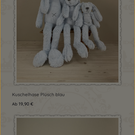
Kuschelhase Plüsch blau
Regulärer Preis:
19,90 €
Ab