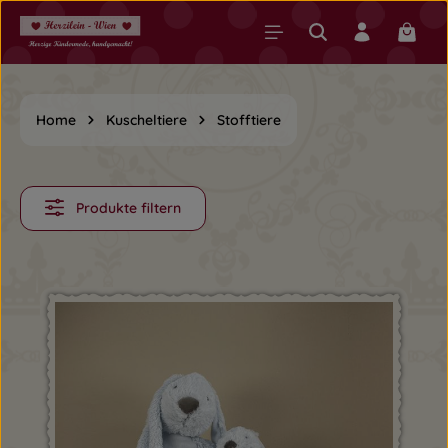
Zum Hauptinhalt springen
Warenk
Home
Kuscheltiere
Stofftiere
Produkte filtern