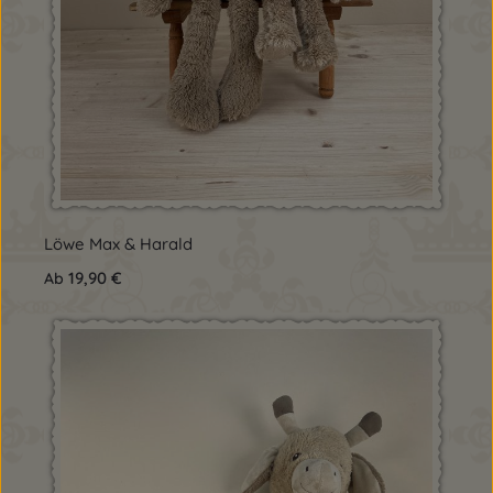
Löwe Max & Harald
Regulärer Preis:
19,90 €
Ab