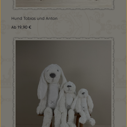
Hund Tobias und Anton
Regulärer Preis:
19,90 €
Ab