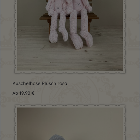
Kuschelhase Plüsch rosa
Regulärer Preis:
19,90 €
Ab