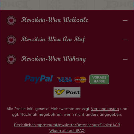
Herzilein-Wien Wollzeile
Herzilein-Wien Am Hof
Herzilein-Wien Währing
Alle Preise inkl. gesetzl. Mehrwertsteuer zzgl.
Versandkosten
und
ggf. Nachnahmegebühren, wenn nicht anders angegeben.
Rechtliches
Impressum
Newsletter
Datenschutz
Filialen
AGB
Widerrufsrecht
FAQ