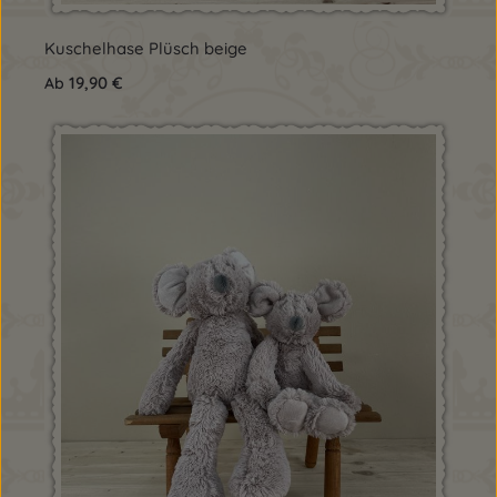
Kuschelhase Plüsch beige
Regulärer Preis:
19,90 €
Ab