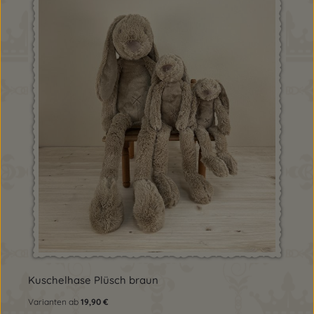
Kuschelhase Plüsch braun
Varianten ab
19,90 €