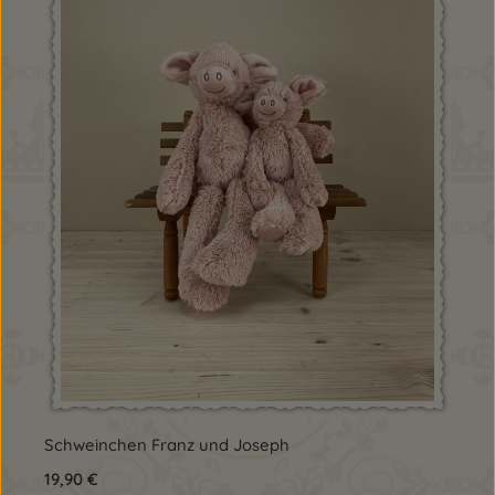
Schweinchen Franz und Joseph
Regulärer Preis:
19,90 €