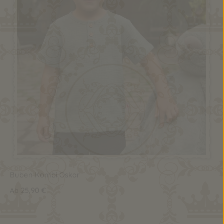
Buben Kombi Oskar
25,90 €
Ab