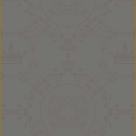
Mädchen Kombi Ella
9,90 €
Ab