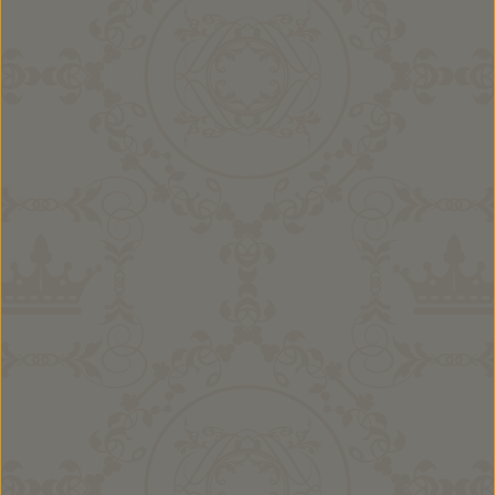
Buben Kombi Samuel