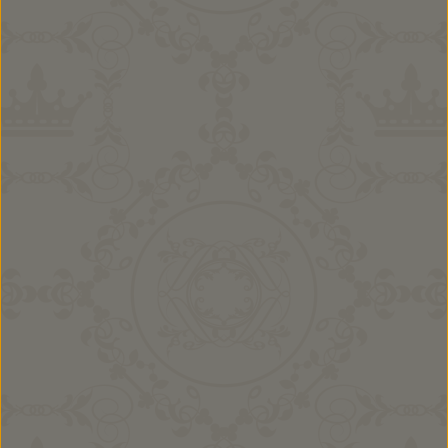
Mädchen Kombi Emma
16,90 €
Ab