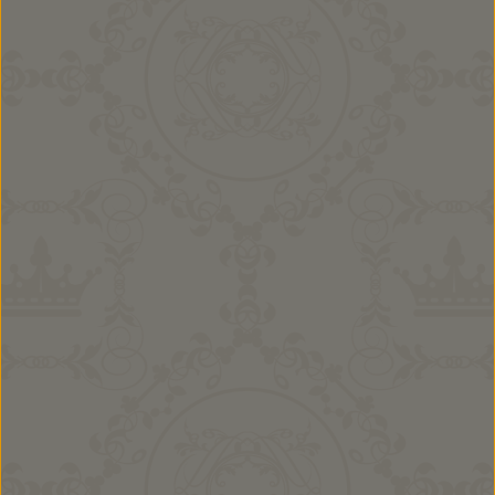
9,90 €
Ab