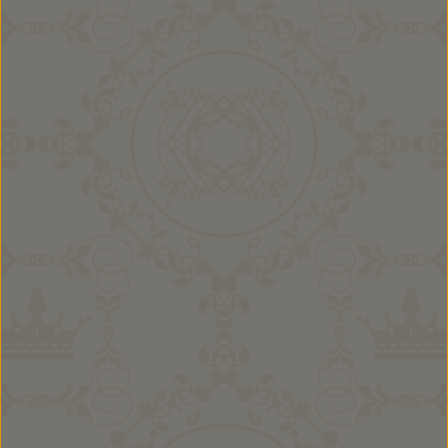
Buben Kombi David
35,90 €
Ab