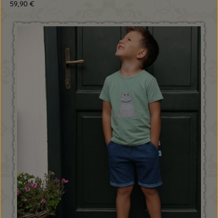
59,90 €