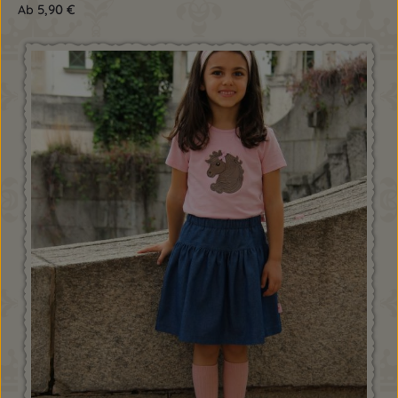
5,90 €
Ab