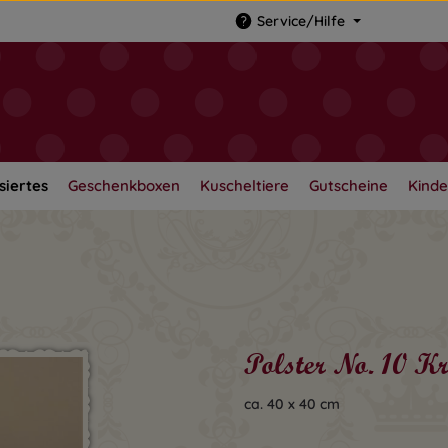
Service/Hilfe
siertes
Geschenkboxen
Kuscheltiere
Gutscheine
Kinde
Polster No. 10 K
ca. 40 x 40 cm