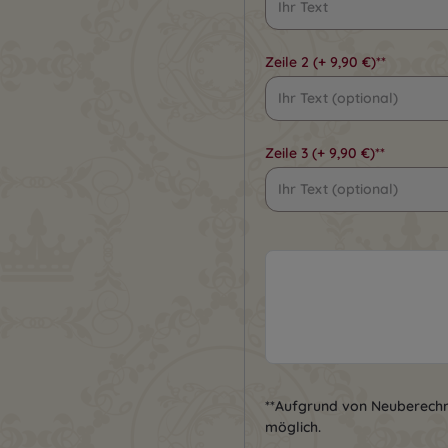
Zeile 2
(+ 9,90 €)**
Zeile 3
(+ 9,90 €)**
**Aufgrund von Neuberech
möglich.