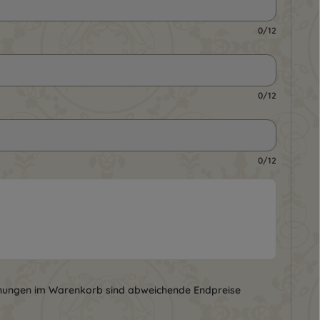
0/12
0/12
0/12
nungen im Warenkorb sind abweichende Endpreise