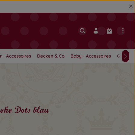
Warenkorb en
r - Accessoires
Decken & Co
Baby - Accessoires
Geschwi
roko Dots blau