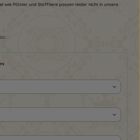
l wie Pölster und Stofftiere passen leider nicht in unsere
sten
or