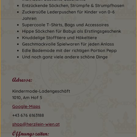
Entzückende Söckchen, Strümpfe & Strumpfhosen
Zuckersüße Lederpuschen für Kinder von 0-6
Jahren
Supercoole T-Shirts, Bags und Accessoires
Hippe Söckchen für Babys als Erstlingsgeschenk
Knuddelige Stofftiere und Häkeltiere
Geschmackvolle Spielwaren für jeden Anlass
Edle Bademode mit der richtigen Portion Pepp
Und noch ganz viele andere schöne Dinge
Adresse:
Kindermode-Ladengeschäft
1010, Am Hof 5
Google-Maps
+43 676 6163188
shop@herzilein-wien.at
Öffnungszeiten: