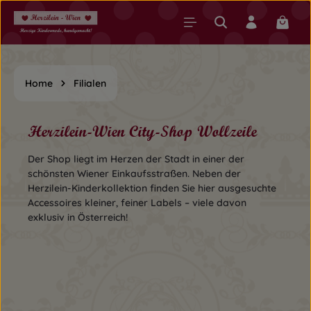
Zum Hauptinhalt springen
Warenk
Home
Filialen
Herzilein-Wien City-Shop Wollzeile
Der Shop liegt im Herzen der Stadt in einer der
schönsten Wiener Einkaufsstraßen. Neben der
Herzilein-Kinderkollektion finden Sie hier ausgesuchte
Accessoires kleiner, feiner Labels – viele davon
exklusiv in Österreich!