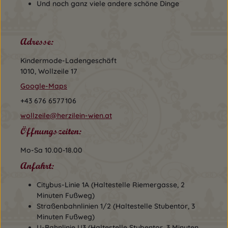
Und noch ganz viele andere schöne Dinge
Adresse:
Kindermode-Ladengeschäft
1010, Wollzeile 17
Google-Maps
+43 676 6577106
wollzeile@herzilein-wien.at
Öffnungszeiten:
Mo-Sa 10.00-18.00
Anfahrt:
Citybus-Linie 1A (Haltestelle Riemergasse, 2
Minuten Fußweg)
Straßenbahnlinien 1/2 (Haltestelle Stubentor, 3
Minuten Fußweg)
U-Bahnlinie U3 (Haltestelle Stubentor, 3 Minuten