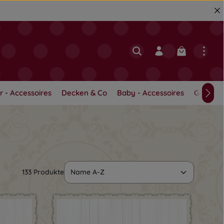
Warenkorb en
r - Accessoires
Decken & Co
Baby - Accessoires
Geschwi
133 Produkte