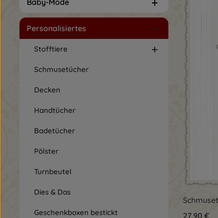
Baby-Mode
Personalisiertes
Stofftiere
Schmusetücher
Decken
Handtücher
Badetücher
Pölster
Turnbeutel
Dies & Das
Pro
Schmuset
Geschenkboxen bestickt
Regulärer 
27,90 €