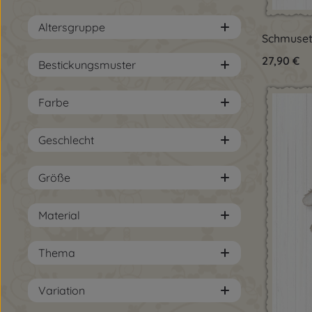
Altersgruppe
Pro
Schmuset
Regulärer 
27,90 €
Bestickungsmuster
Farbe
Geschlecht
Größe
Material
Thema
Variation