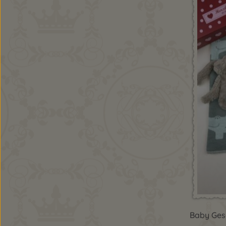
Pro
Baby Ges