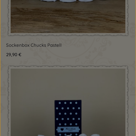
Sockenbox Chucks Pastell
Regulärer Preis:
29,90 €