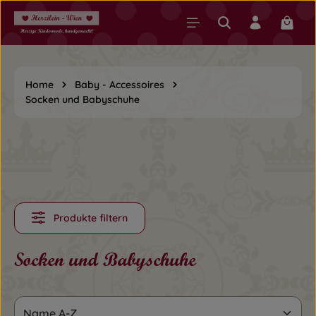
Zum Hauptinhalt springen
Warenk
Home
Baby - Accessoires
Socken und Babyschuhe
Produkte filtern
Socken und Babyschuhe