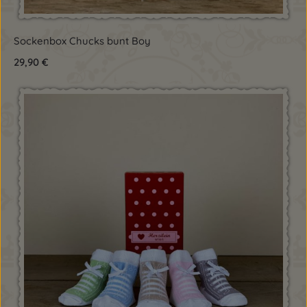
Sockenbox Chucks bunt Boy
Regulärer Preis:
29,90 €