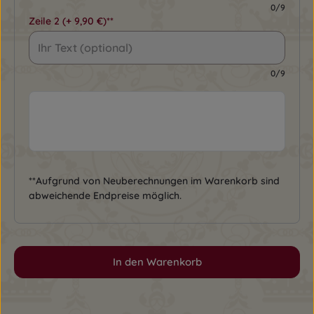
0/9
Zeile 2
(+ 9,90 €)**
0/9
**Aufgrund von Neuberechnungen im Warenkorb sind
abweichende Endpreise möglich.
In den Warenkorb