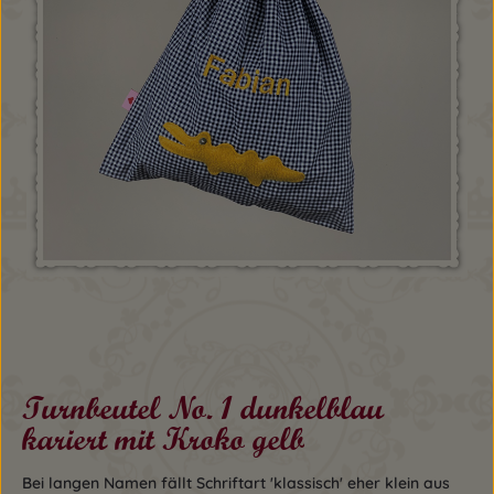
Turnbeutel No. 1 dunkelblau
kariert mit Kroko gelb
Bei langen Namen fällt Schriftart 'klassisch' eher klein aus