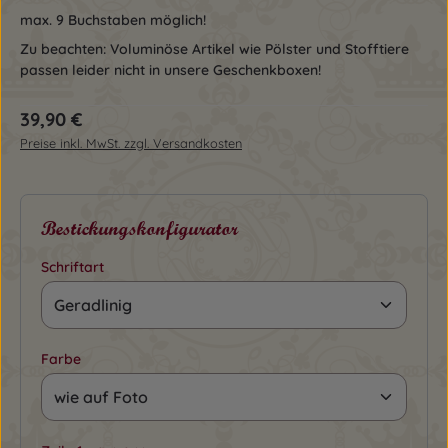
max. 9 Buchstaben möglich!
Zu beachten: Voluminöse Artikel wie Pölster und Stofftiere
passen leider nicht in unsere Geschenkboxen!
Regulärer Preis:
39,90 €
Preise inkl. MwSt. zzgl. Versandkosten
Bestickungskonfigurator
Schriftart
Farbe