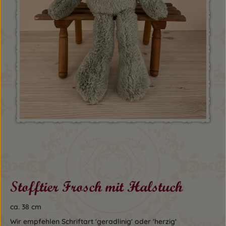
Stofftier Frosch mit Halstuch
ca. 38 cm
Wir empfehlen Schriftart 'geradlinig' oder 'herzig'