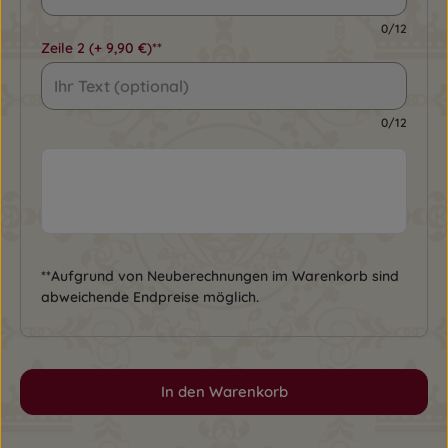
0/12
Zeile 2
(+ 9,90 €)**
0/12
**Aufgrund von Neuberechnungen im Warenkorb sind
abweichende Endpreise möglich.
In den Warenkorb