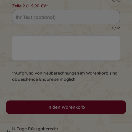
0/12
Zeile 2
(+ 9,90 €)**
0/12
**Aufgrund von Neuberechnungen im Warenkorb sind
abweichende Endpreise möglich.
In den Warenkorb
14 Tage Rückgaberecht