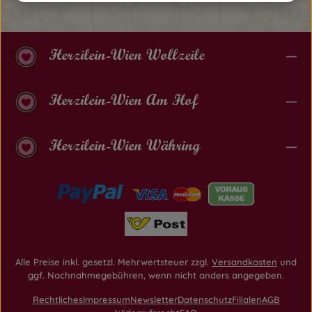
Herzilein-Wien Wollzeile
Herzilein-Wien Am Hof
Herzilein-Wien Währing
Alle Preise inkl. gesetzl. Mehrwertsteuer zzgl.
Versandkosten
und
ggf. Nachnahmegebühren, wenn nicht anders angegeben.
Rechtliches
Impressum
Newsletter
Datenschutz
Filialen
AGB