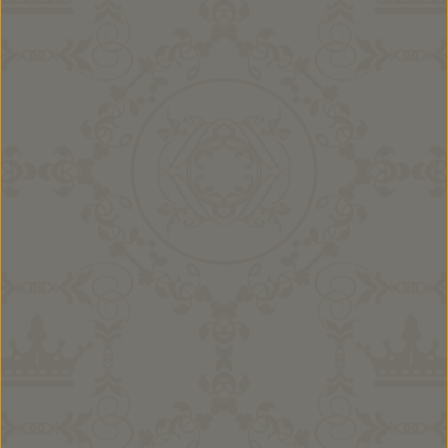
Mädchen Kombi Lara
35,90 €
Ab