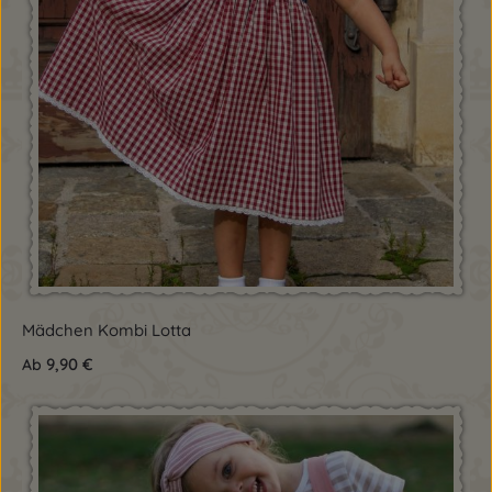
Mädchen Kombi Lotta
9,90 €
Ab