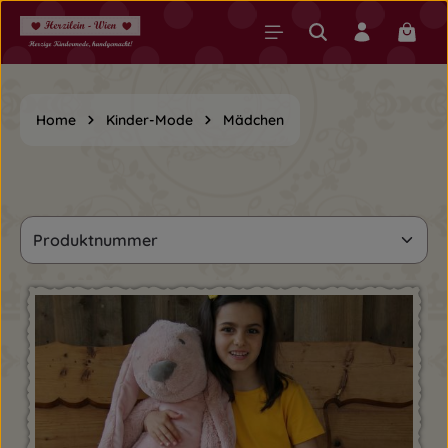
Zum Hauptinhalt springen
Warenk
Home
Kinder-Mode
Mädchen