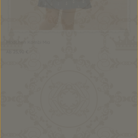
Mädchen Kombi Mia
25,90 €
Ab