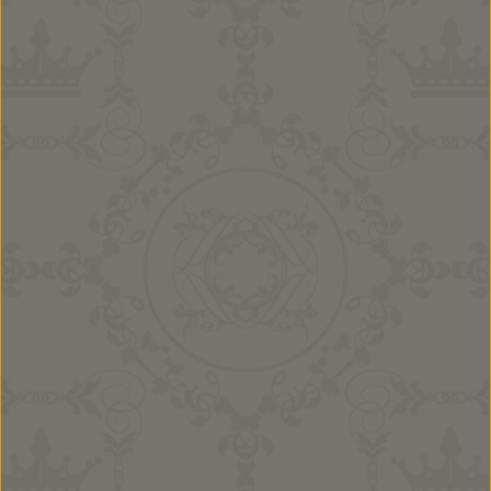
Mädchen Kombi Mila
69,00 €