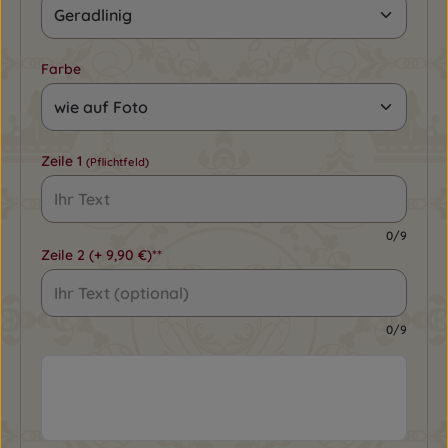
Farbe
Zeile 1
(Pflichtfeld)
0/9
Zeile 2
(+ 9,90 €)**
0/9