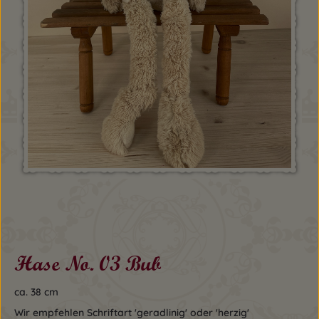
Hase No. 03 Bub
ca. 38 cm
Wir empfehlen Schriftart 'geradlinig' oder 'herzig'