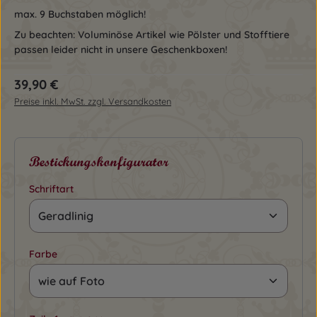
max. 9 Buchstaben möglich!
Zu beachten: Voluminöse Artikel wie Pölster und Stofftiere
passen leider nicht in unsere Geschenkboxen!
Regulärer Preis:
39,90 €
Preise inkl. MwSt. zzgl. Versandkosten
Bestickungskonfigurator
Schriftart
Farbe