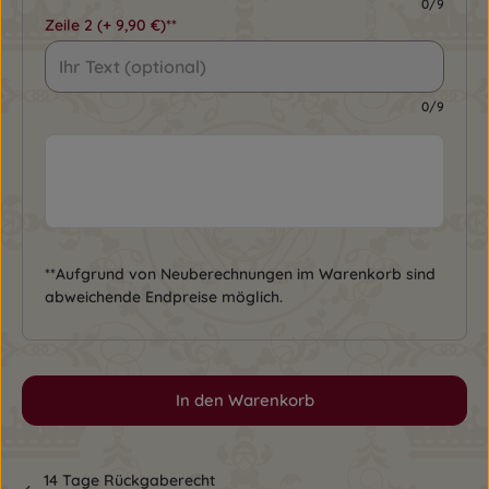
0/9
Zeile 2
(+ 9,90 €)**
0/9
**Aufgrund von Neuberechnungen im Warenkorb sind
abweichende Endpreise möglich.
In den Warenkorb
14 Tage Rückgaberecht