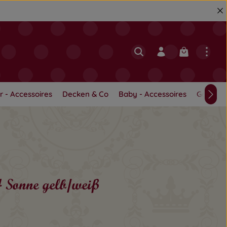
Warenkorb en
r - Accessoires
Decken & Co
Baby - Accessoires
Geschwi
 Sonne gelb/weiß