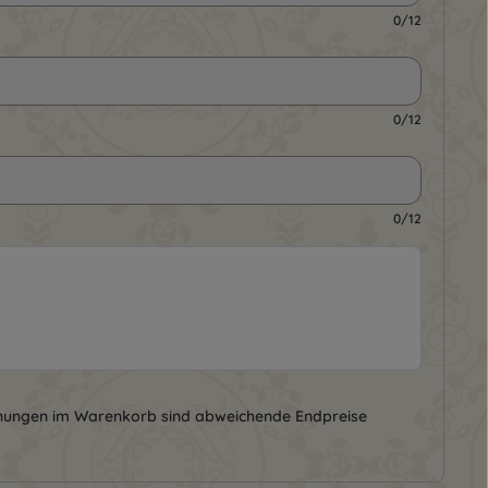
0/12
0/12
0/12
nungen im Warenkorb sind abweichende Endpreise