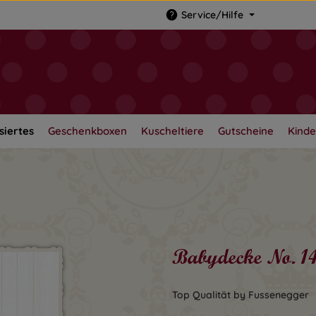
Service/Hilfe
siertes
Geschenkboxen
Kuscheltiere
Gutscheine
Kinde
Babydecke No. 14
Top Qualität by Fussenegger