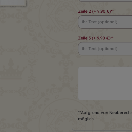
Zeile 2
(+ 9,90 €)**
Zeile 3
(+ 9,90 €)**
**Aufgrund von Neuberech
möglich.