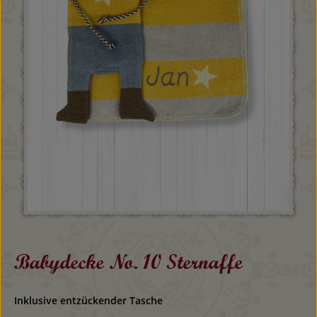
Babydecke No. 10 Sternaffe
Inklusive entzückender Tasche