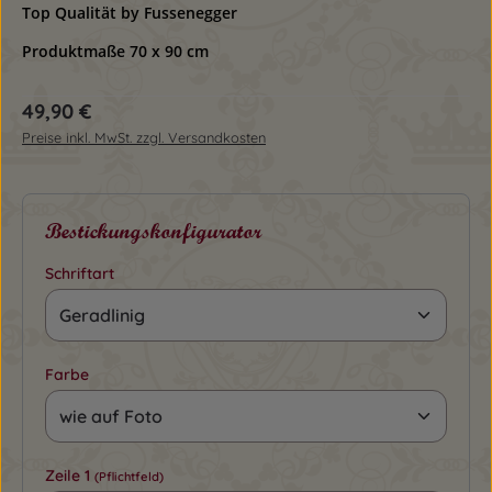
Top Qualität by Fussenegger
Produktmaße 70 x 90 cm
Regulärer Preis:
49,90 €
Preise inkl. MwSt. zzgl. Versandkosten
Bestickungskonfigurator
Schriftart
Farbe
Zeile 1
(Pflichtfeld)