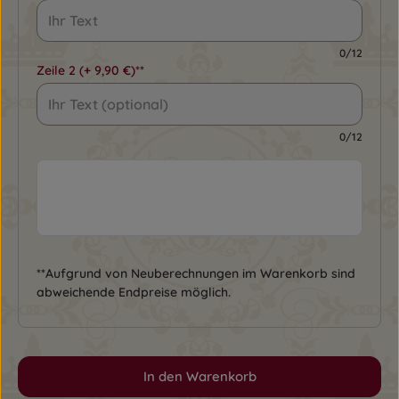
0/12
Zeile 2
(+ 9,90 €)**
0/12
**Aufgrund von Neuberechnungen im Warenkorb sind
abweichende Endpreise möglich.
In den Warenkorb