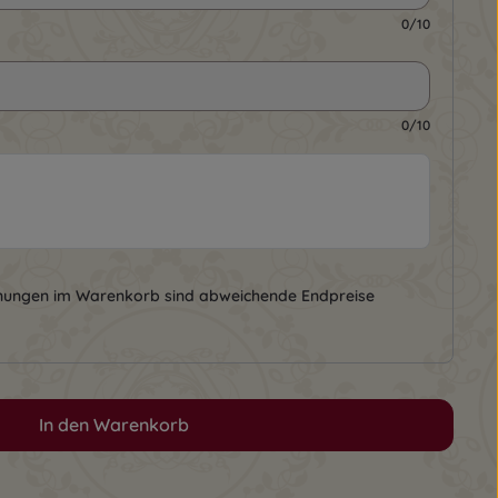
0/10
0/10
nungen im Warenkorb sind abweichende Endpreise
In den Warenkorb