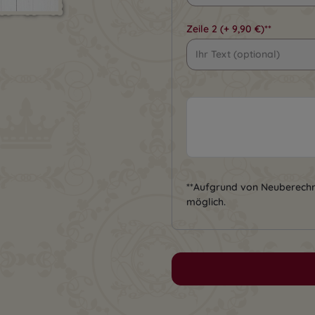
Zeile 2
(+ 9,90 €)**
**Aufgrund von Neuberech
möglich.