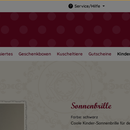
Service/Hilfe
siertes
Geschenkboxen
Kuscheltiere
Gutscheine
Kinde
Sonnenbrille
Farbe:
schwarz
Coole Kinder-Sonnenbrille für 