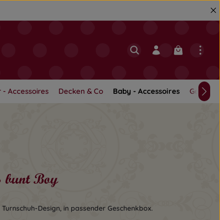
Warenkorb en
 - Accessoires
Decken & Co
Baby - Accessoires
Geschwi
s bunt Boy
 Turnschuh-Design, in passender Geschenkbox.