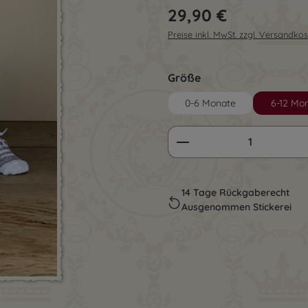
Regulärer Preis:
29,90 €
Preise inkl. MwSt. zzgl. Versandko
auswählen
Größe
0-6 Monate
6-12 Mo
Produkt Anzahl: G
14 Tage Rückgaberecht
Ausgenommen Stickerei