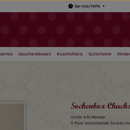
Service/Hilfe
siertes
Geschenkboxen
Kuscheltiere
Gutscheine
Kinder
Sockenbox Chuck
Größe:
6-12 Monate
5 Paar entzückende Socken im